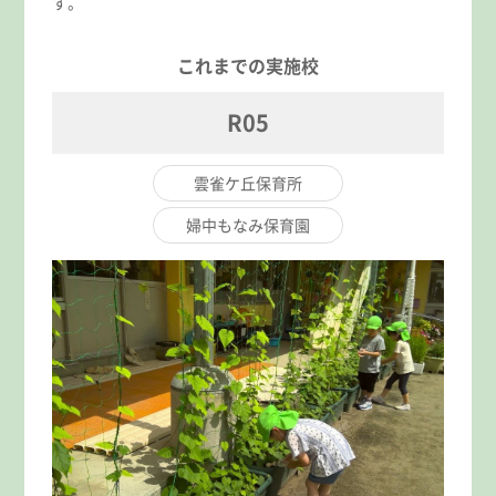
す。
これまでの実施校
R05
雲雀ケ丘保育所
婦中もなみ保育園