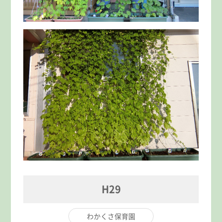
H29
わかくさ保育園