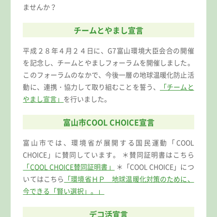
ませんか？
チームとやまし宣言
平成２８年４月２４日に、G7富山環境大臣会合の開催
を記念し、チームとやましフォーラムを開催しました。
このフォーラムのなかで、今後一層の地球温暖化防止活
動に、連携・協力して取り組むことを誓う、
「チームと
やまし宣言」
を行いました。
富山市COOL CHOICE宣言
富山市では、環境省が展開する国民運動「COOL
CHOICE」に賛同しています。 ＊賛同証明書はこちら
「COOL CHOICE賛同証明書」
＊「COOL CHOICE」につ
いてはこちら
「環境省ＨＰ 地球温暖化対策のために、
今できる「賢い選択」。」
デコ活宣言