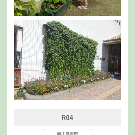
R04
新庄保育所