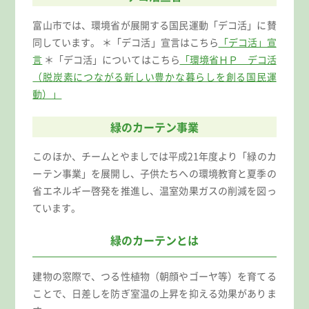
富山市では、環境省が展開する国民運動「デコ活」に賛
同しています。 ＊「デコ活」宣言はこちら
「デコ活」宣
言
＊「デコ活」についてはこちら
「環境省ＨＰ デコ活
（脱炭素につながる新しい豊かな暮らしを創る国民運
動）」
緑のカーテン事業
このほか、チームとやましでは平成21年度より「緑のカ
ーテン事業」を展開し、子供たちへの環境教育と夏季の
省エネルギー啓発を推進し、温室効果ガスの削減を図っ
ています。
緑のカーテンとは
建物の窓際で、つる性植物（朝顔やゴーヤ等）を育てる
ことで、日差しを防ぎ室温の上昇を抑える効果がありま