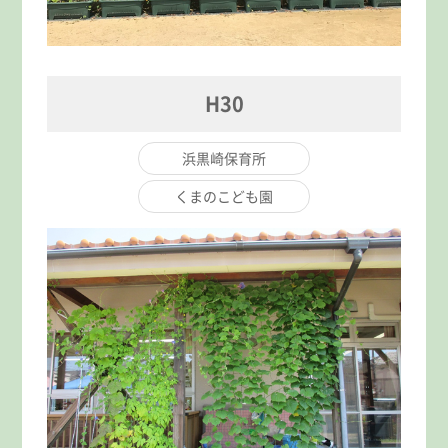
H30
浜黒崎保育所
くまのこども園