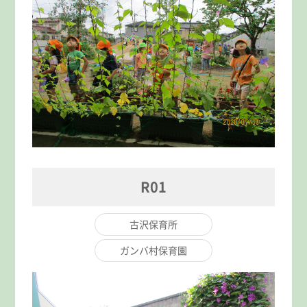
R01
古沢保育所
ガンバ村保育園