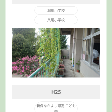
堀川小学校
八尾小学校
H25
新保なかよし認定 こども
園