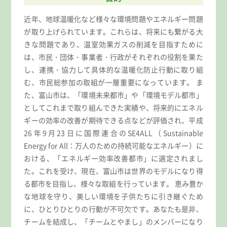
近年、地球温暖化など様々な環境問題やエネルギー問題
が取り上げられています。これらは、将来にも繋がる大
きな問題であり、温室効果ガスの削減を目指すために
は、市民・団体・事業者・行政がそれぞれの役割を果た
し、連携・協力して具体的な温暖化防止行動に取り組
む、市民総参加の取組が一層重要になっています。 ま
た、富山市は、「環境未来都市」や「環境モデル都市」
としてこれまで取り組んできた実績や、将来的にエネル
ギーの効率の改善が期待できる点などが評価され、平成
26年9月23日に国際連合のSE4ALL（Sustainable
Energy for All：万人のための持続可能なエネルギー）に
おける、「エネルギー効率改善都市」に選定されまし
た。これを受け、現在、富山市は世界のモデルになり得
る都市を目指し、様々な取組を行っています。 恵み豊か
な地球を守り、美しい環境を子供たちに引き継ぐため
に、ひとりひとりの行動が不可欠です。あなたも是非、
チームを結成し、「チームとやまし」のメンバーになり